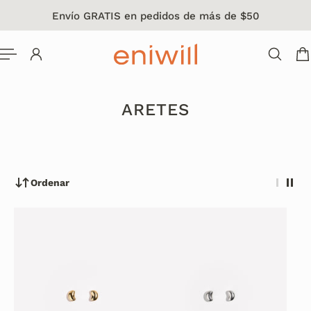
Envío GRATIS en pedidos de más de $50
L CONTENIDO
ARETES
Ordenar