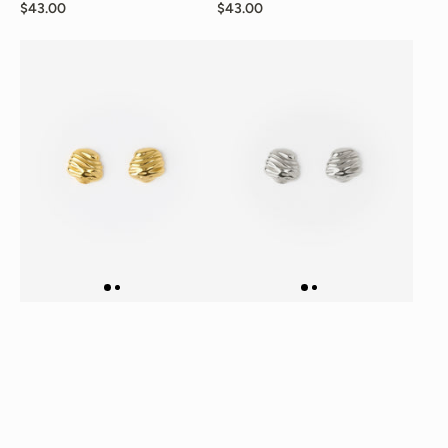
$43.00
$43.00
RIPPLE STUDS - GOLD
RIPPLE STUDS - SILVER
$20.00
$20.00