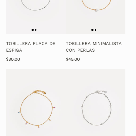
TOBILLERA FLACA DE
TOBILLERA MINIMALISTA
ESPIGA
CON PERLAS
$30.00
$45.00