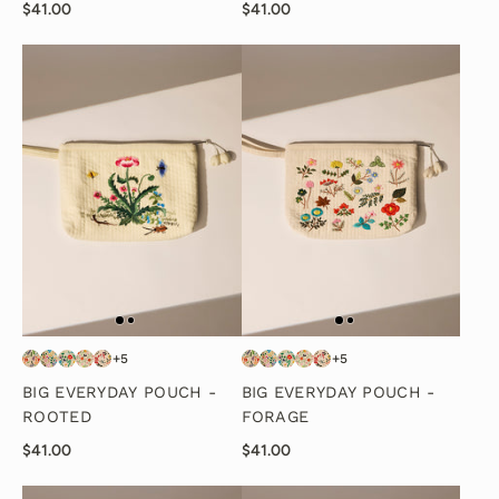
$41.00
$41.00
+5
+5
BIG EVERYDAY POUCH -
BIG EVERYDAY POUCH -
ROOTED
FORAGE
$41.00
$41.00