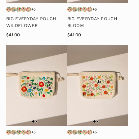
+5
+5
BIG EVERYDAY POUCH -
BIG EVERYDAY POUCH -
WILDFLOWER
BLOOM
$41.00
$41.00
+5
+5