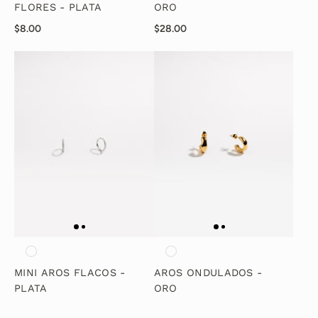
FLORES - PLATA
ORO
$8.00
$28.00
MINI AROS FLACOS -
AROS ONDULADOS -
PLATA
ORO
$28.00
$18.00