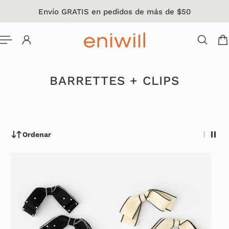
Envío GRATIS en pedidos de más de $50
L CONTENIDO
BARRETTES + CLIPS
Ordenar